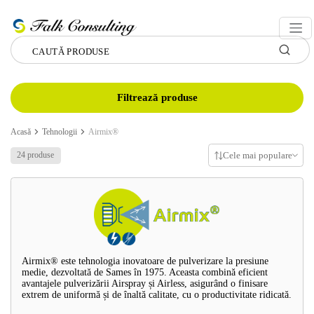
Filtrează produse
Acasă
Tehnologii
Airmix®
Cele mai populare
24 produse
Airmix® este tehnologia inovatoare de pulverizare la presiune
medie, dezvoltată de Sames în 1975. Aceasta combină eficient
avantajele pulverizării Airspray și Airless, asigurând o finisare
extrem de uniformă și de înaltă calitate, cu o productivitate ridicată.