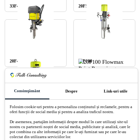
33F440
20F50
20F440
20F100
Consimţământ
Despre
Link-uri utile
Folosim cookie-uri pentru a personaliza conținutul și reclamele, pentru a
oferi funcții de social media și pentru a analiza traficul nostru.
20C50
20C100
De asemenea, partajăm informații despre modul în care utilizați site-ul
nostru cu partenerii noștri de social media, publicitate și analiză, care le
pot combina cu alte informații pe care le-ați furnizat sau pe care le-au
colectat din utilizarea serviciilor lor.