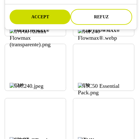
ACCEPT
REFUZ
17F60 FLOWMAX®
16F240 FLOWMAX®
16C240
15C50